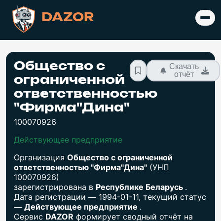
DAZOR
Общество с
Скачать
отчёт
ограниченной
ответственностью
"Фирма"Дина"
100070926
Действующее предприятие
Организация
Общество с ограниченной
ответственностью "Фирма"Дина"
(УНП
100070926)
зарегистрирована в
Республике Беларусь
.
Дата регистрации — 1994-01-11, текущий статус
—
Действующее предприятие
.
Сервис
DAZOR
формирует сводный отчёт на