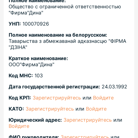
Полное наименование:
Общество с ограниченной ответственностью
"Фирма"Дина"
УНП:
100070926
Полное наименование на белорусском:
Таварыства з абмежаванай адказнасцю "ФIРМА
"ДЗIНА"
Краткое наименование:
ООО"Фирма"Дина"
Код МНС:
103
Дата государственной регистрации:
24.03.1992
Код КРП:
Зарегистрируйтесь
или
Войдите
КАТО:
Зарегистрируйтесь
или
Войдите
Юридический адрес:
Зарегистрируйтесь
или
Войдите
ФИО руководителя:
Зарегистрируйтесь
или