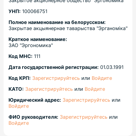
Закрытое акционерное общество "Эргономика"
УНП:
100066751
Полное наименование на белорусском:
Закрытае акцыянернае таварыства "Эрганоміка"
Краткое наименование:
ЗАО "Эргономика"
Код МНС:
111
Дата государственной регистрации:
01.03.1991
Код КРП:
Зарегистрируйтесь
или
Войдите
КАТО:
Зарегистрируйтесь
или
Войдите
Юридический адрес:
Зарегистрируйтесь
или
Войдите
ФИО руководителя:
Зарегистрируйтесь
или
Войдите