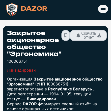
DAZOR
Закрытое
Скачать
отчёт
акционерное
общество
"Эргономика"
100066751
Ликвидирован
Организация
Закрытое акционерное общество
"Эргономика"
(УНП 100066751)
зарегистрирована в
Республике Беларусь
.
Дата регистрации — 1994-01-05, текущий
статус —
Ликвидирован
.
Сервис
DAZOR
формирует сводный отчёт на
основе официальных источников: