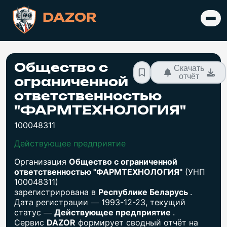
DAZOR
Общество с
Скачать
отчёт
ограниченной
ответственностью
"ФАРМТЕХНОЛОГИЯ"
100048311
Действующее предприятие
Организация
Общество с ограниченной
ответственностью "ФАРМТЕХНОЛОГИЯ"
(УНП
100048311)
зарегистрирована в
Республике Беларусь
.
Дата регистрации — 1993-12-23, текущий
статус —
Действующее предприятие
.
Сервис
DAZOR
формирует сводный отчёт на