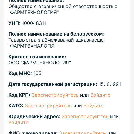
Полное наименование:
Общество с ограниченной ответственностью
"ФАРМТЕХНОЛОГИЯ"
УНП:
100048311
Полное наименование на белорусском:
Таварыства з абмежаванай адказнасцю
"ФАРМТЭХНАЛОГIЯ"
Краткое наименование:
ООО "ФАРМТЕХНОЛОГИЯ"
Код МНС:
105
Дата государственной регистрации:
15.10.1991
Код КРП:
Зарегистрируйтесь
или
Войдите
КАТО:
Зарегистрируйтесь
или
Войдите
Юридический адрес:
Зарегистрируйтесь
или
Войдите
ФИО руководителя:
Зарегистрируйтесь
или