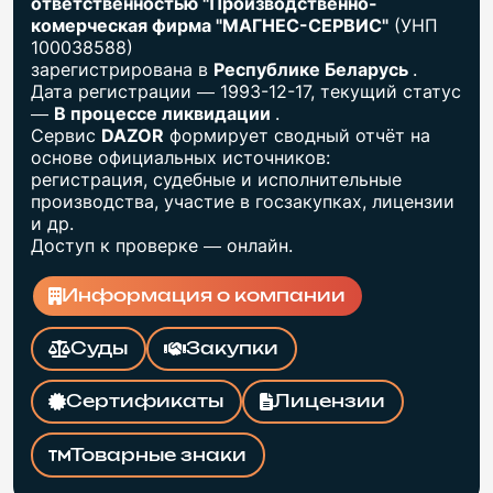
ответственностью "Производственно-
комерческая фирма "МАГНЕС-СЕРВИС"
(УНП
100038588)
зарегистрирована в
Республике Беларусь
.
Дата регистрации — 1993-12-17, текущий статус
—
В процессе ликвидации
.
Сервис
DAZOR
формирует сводный отчёт на
основе официальных источников:
регистрация, судебные и исполнительные
производства, участие в госзакупках, лицензии
и др.
Доступ к проверке — онлайн.
Информация о компании
Суды
Закупки
Сертификаты
Лицензии
Товарные знаки