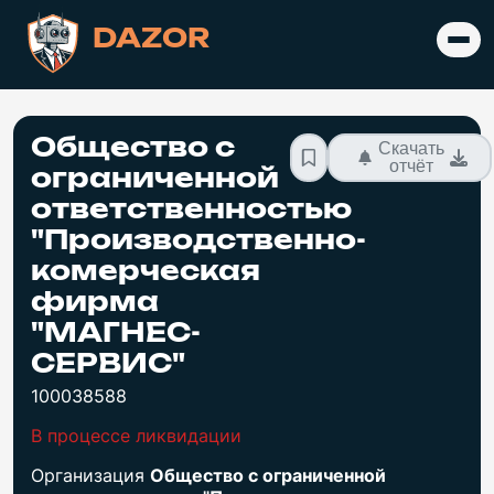
DAZOR
Общество с
Скачать
отчёт
ограниченной
ответственностью
"Производственно-
комерческая
фирма
"МАГНЕС-
СЕРВИС"
100038588
В процессе ликвидации
Организация
Общество с ограниченной