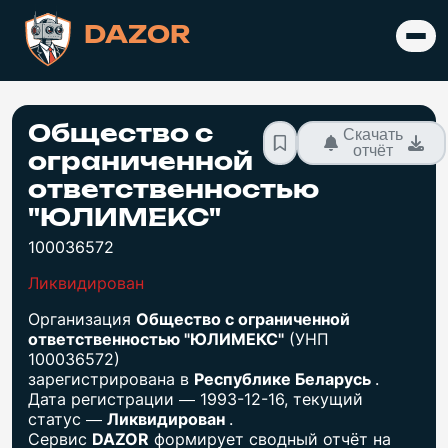
DAZOR
Общество с
Скачать
отчёт
ограниченной
ответственностью
"ЮЛИМЕКС"
100036572
Ликвидирован
Организация
Общество с ограниченной
ответственностью "ЮЛИМЕКС"
(УНП
100036572)
зарегистрирована в
Республике Беларусь
.
Дата регистрации — 1993-12-16, текущий
статус —
Ликвидирован
.
Сервис
DAZOR
формирует сводный отчёт на