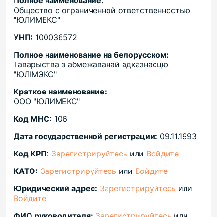
Полное наименование:
Общество с ограниченной ответственностью
"ЮЛИМЕКС"
УНП:
100036572
Полное наименование на белорусском:
Таварыства з абмежаванай адказнасцю
"ЮЛIМЭКС"
Краткое наименование:
ООО "ЮЛИМЕКС"
Код МНС:
106
Дата государственной регистрации:
09.11.1993
Код КРП:
Зарегистрируйтесь
или
Войдите
КАТО:
Зарегистрируйтесь
или
Войдите
Юридический адрес:
Зарегистрируйтесь
или
Войдите
ФИО руководителя:
Зарегистрируйтесь
или