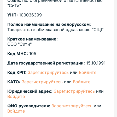
Общество с ограниченной ответственностью
"СиТи"
УНП:
100036399
Полное наименование на белорусском:
Таварыства з абмежаванай адказнасцю "СIЦI"
Краткое наименование:
ООО "Сити"
Код МНС:
105
Дата государственной регистрации:
15.10.1991
Код КРП:
Зарегистрируйтесь
или
Войдите
КАТО:
Зарегистрируйтесь
или
Войдите
Юридический адрес:
Зарегистрируйтесь
или
Войдите
ФИО руководителя:
Зарегистрируйтесь
или
Войдите