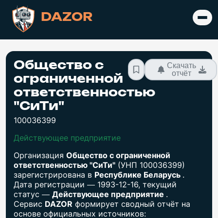
DAZOR
Общество с
Скачать
отчёт
ограниченной
ответственностью
"СиТи"
100036399
Действующее предприятие
Организация
Общество с ограниченной
ответственностью "СиТи"
(УНП 100036399)
зарегистрирована в
Республике Беларусь
.
Дата регистрации — 1993-12-16, текущий
статус —
Действующее предприятие
.
Сервис
DAZOR
формирует сводный отчёт на
основе официальных источников: