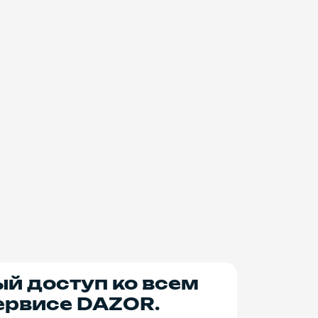
ый доступ ко всем
ервисе DAZOR.