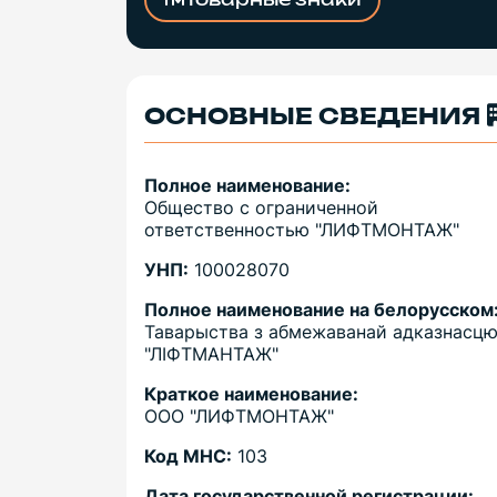
Товарные знаки
ОСНОВНЫЕ СВЕДЕНИЯ
Полное наименование:
Общество с ограниченной
ответственностью "ЛИФТМОНТАЖ"
УНП:
100028070
Полное наименование на белорусском
Таварыства з абмежаванай адказнасц
"ЛIФТМАНТАЖ"
Краткое наименование:
ООО "ЛИФТМОНТАЖ"
Код МНС:
103
Дата государственной регистрации: