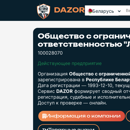
DAZOR
Беларусь
Общество с ограни
ответственностью
100028070
Действующее предприятие
Организация
Общество с ограниченн
зарегистрирована в
Республике Бела
Дата регистрации — 1993-12-10, теку
Сервис
DAZOR
формирует сводный отч
регистрация, судебные и исполнительны
Доступ к проверке — онлайн.
Информация о компании