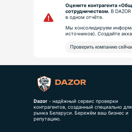
Оцените контрагента «Об
сотрудничеством.
В DAZOR 
в одном отчёте.
Мы консолидируем информа
источников). Создайте акк
Проверить компанию сейча
DAZOR
Dazor
- надёжный сервис проверки
контрагентов, созданный специально для
рынка Беларуси. Бережём ваш бизнес и
репутацию.