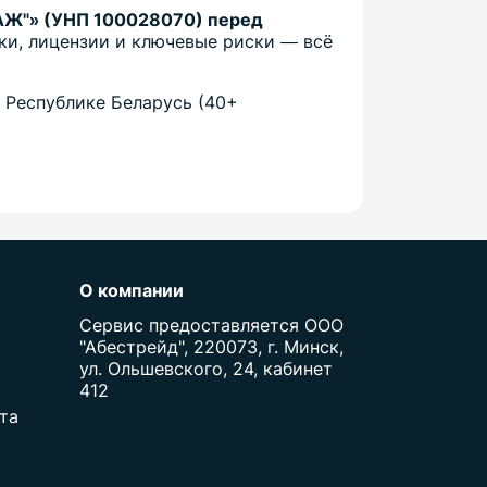
АЖ"» (УНП 100028070) перед
пки, лицензии и ключевые риски — всё
 Республике Беларусь (40+
О компании
Сервис предоставляется ООО
"Абестрейд", 220073, г. Минск,
ул. Ольшевского, 24, кабинет
412
та