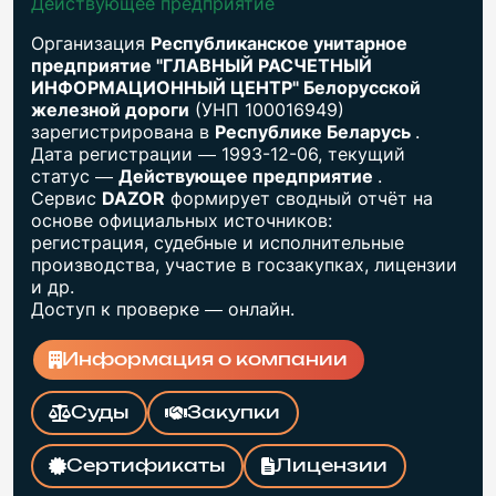
Действующее предприятие
Организация
Республиканское унитарное
предприятие "ГЛАВНЫЙ РАСЧЕТНЫЙ
ИНФОРМАЦИОННЫЙ ЦЕНТР" Белорусской
железной дороги
(УНП 100016949)
зарегистрирована в
Республике Беларусь
.
Дата регистрации — 1993-12-06, текущий
статус —
Действующее предприятие
.
Сервис
DAZOR
формирует сводный отчёт на
основе официальных источников:
регистрация, судебные и исполнительные
производства, участие в госзакупках, лицензии
и др.
Доступ к проверке — онлайн.
Информация о компании
Суды
Закупки
Сертификаты
Лицензии