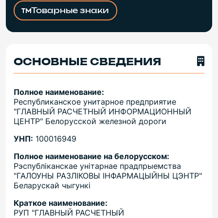
Товарные знаки
ОСНОВНЫЕ СВЕДЕНИЯ
Полное наименование:
Республиканское унитарное предприятие
"ГЛАВНЫЙ РАСЧЕТНЫЙ ИНФОРМАЦИОННЫЙ
ЦЕНТР" Белорусской железной дороги
УНП:
100016949
Полное наименование на белорусском:
Рэспублiканскае унiтарнае прадпрыемства
"ГАЛОУНЫ РАЗЛIКОВЫ IНФАРМАЦЫЙНЫ ЦЭНТР"
Беларускай чыгункi
Краткое наименование:
РУП "ГЛАВНЫЙ РАСЧЕТНЫЙ