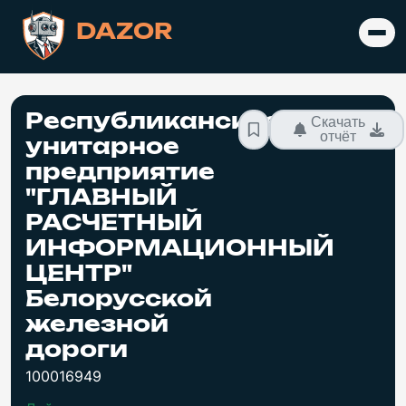
DAZOR
Республиканское
Скачать
отчёт
унитарное
предприятие
"ГЛАВНЫЙ
РАСЧЕТНЫЙ
ИНФОРМАЦИОННЫЙ
ЦЕНТР"
Белорусской
железной
дороги
100016949