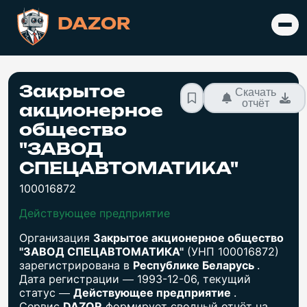
DAZOR
Закрытое
Скачать
отчёт
акционерное
общество
"ЗАВОД
СПЕЦАВТОМАТИКА"
100016872
Действующее предприятие
Организация
Закрытое акционерное общество
"ЗАВОД СПЕЦАВТОМАТИКА"
(УНП 100016872)
зарегистрирована в
Республике Беларусь
.
Дата регистрации — 1993-12-06, текущий
статус —
Действующее предприятие
.
Сервис
DAZOR
формирует сводный отчёт на