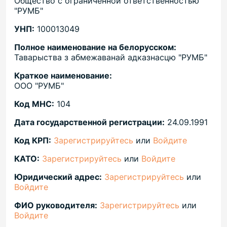
Общество с ограниченной ответственностью
"РУМБ"
УНП:
100013049
Полное наименование на белорусском:
Таварыства з абмежаванай адказнасцю "РУМБ"
Краткое наименование:
ООО "РУМБ"
Код МНС:
104
Дата государственной регистрации:
24.09.1991
Код КРП:
Зарегистрируйтесь
или
Войдите
КАТО:
Зарегистрируйтесь
или
Войдите
Юридический адрес:
Зарегистрируйтесь
или
Войдите
ФИО руководителя:
Зарегистрируйтесь
или
Войдите