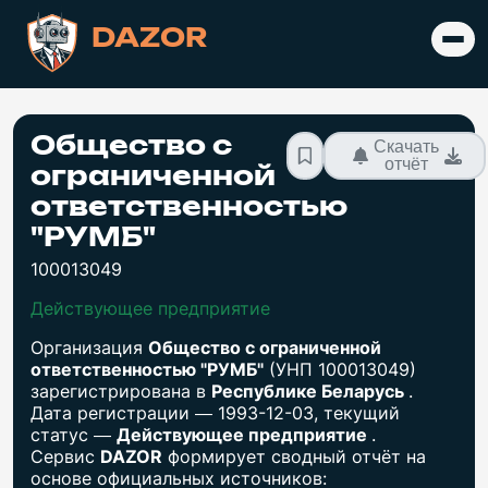
DAZOR
Общество с
Скачать
отчёт
ограниченной
ответственностью
"РУМБ"
100013049
Действующее предприятие
Организация
Общество с ограниченной
ответственностью "РУМБ"
(УНП 100013049)
зарегистрирована в
Республике Беларусь
.
Дата регистрации — 1993-12-03, текущий
статус —
Действующее предприятие
.
Сервис
DAZOR
формирует сводный отчёт на
основе официальных источников: