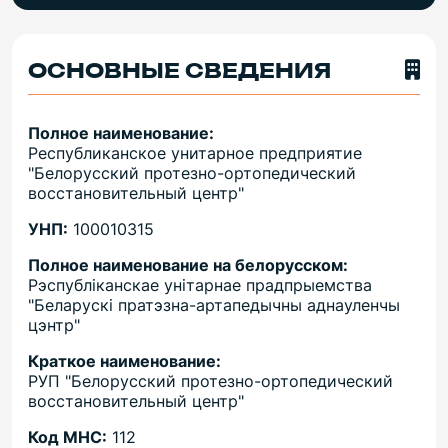
ОСНОВНЫЕ СВЕДЕНИЯ
Полное наименование:
Республиканское унитарное предприятие
"Белорусский протезно-ортопедический
восстановительный центр"
УНП:
100010315
Полное наименование на белорусском:
Рэспублiканскае унiтарнае прадпрыемства
"Беларускi пратэзна-артапедычны аднауленчы
цэнтр"
Краткое наименование:
РУП "Белорусский протезно-ортопедический
восстановительный центр"
Код МНС:
112