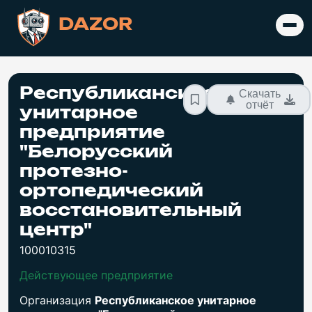
DAZOR
Республиканское
Скачать
отчёт
унитарное
предприятие
"Белорусский
протезно-
ортопедический
восстановительный
центр"
100010315
Действующее предприятие
Организация
Республиканское унитарное