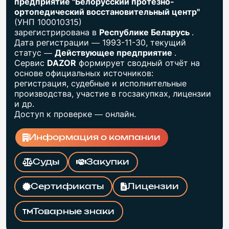
предприятие "Белорусский протезно-
ортопедический восстановительный центр"
(УНП 100010315)
зарегистрирована в
Республике Беларусь
.
Дата регистрации — 1993-11-30, текущий
статус —
Действующее предприятие
.
Сервис
DAZOR
формирует сводный отчёт на
основе официальных источников:
регистрация, судебные и исполнительные
производства, участие в госзакупках, лицензии
и др.
Доступ к проверке — онлайн.
Информация о компании
Суды
Закупки
Сертификаты
Лицензии
Товарные знаки