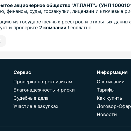
рытое акционерное общество "АТЛАНТ"» (УНП 100010
ю, финансы, суды, госзакупки, лицензии и ключевые ри
цию из государственных реестров и открытых данных
аунт и проверьте
2 компании
бесплатно.
с
Сервис
Информация
Проверка по реквизитам
О компании
Благонадёжность и риски
Тарифы
Судебные дела
Как купить
Участие в закупках
Договор-Офер
Новости