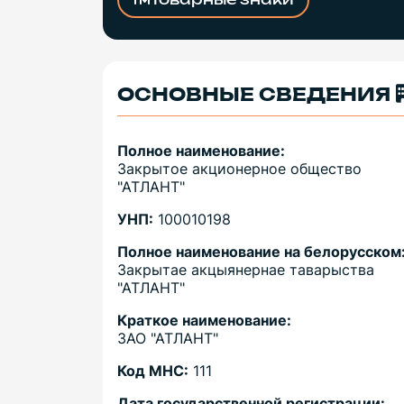
Товарные знаки
ОСНОВНЫЕ СВЕДЕНИЯ
Полное наименование:
Закрытое акционерное общество
"АТЛАНТ"
УНП:
100010198
Полное наименование на белорусском
Закрытае акцыянернае таварыства
"АТЛАНТ"
Краткое наименование:
ЗАО "АТЛАНТ"
Код МНС:
111
Дата государственной регистрации: