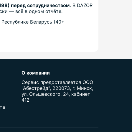
198) перед сотрудничеством.
В DAZOR
ски — всё в одном отчёте.
 Республике Беларусь (40+
О компании
Сервис предоставляется ООО
"Абестрейд", 220073, г. Минск,
ул. Ольшевского, 24, кабинет
412
та