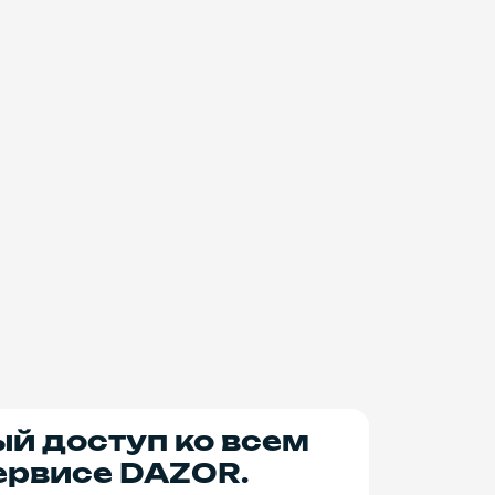
ый доступ ко всем
ервисе DAZOR.