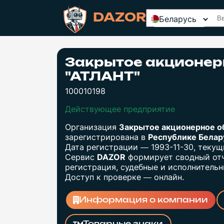
DAZOR
Беларусь
Закрытое акционер
"АТЛАНТ"
100010198
Действующее предприятие
Организация
Закрытое акционерное о
зарегистрирована в
Республике Бела
Дата регистрации — 1993-11-30, теку
Сервис
DAZOR
формирует сводный отч
регистрация, судебные и исполнительны
Доступ к проверке — онлайн.
Информация о компании