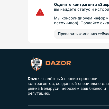
Оцените контрагента «Зак
вы найдёте статус и истори
Мы консолидируем информа
источников). Создайте акк
Проверить компанию сейча
DAZOR
Dazor
- надёжный сервис проверки
контрагентов, созданный специально для
рынка Беларуси. Бережём ваш бизнес и
репутацию.